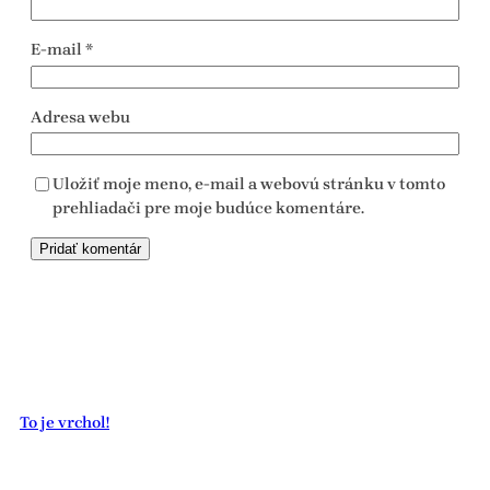
E-mail
*
Adresa webu
Uložiť moje meno, e-mail a webovú stránku v tomto
prehliadači pre moje budúce komentáre.
To je vrchol!