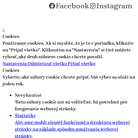
Facebook
Instagram
×
Cookies
Používame cookies. Ak si myslíte, že je to v poriadku, kliknite
na "Prijať všetko". Kliknutím na "Nastavenia" si tiež môžete
vybrať, aký druh súborov cookie chcete povoliť.
Nastavenia
Odmietnuť všetko
Prijať všetko
Cookies
Vyberte, aké súbory cookie chcete prijať. Váš výber sa uloží na
jeden rok.
Nevyhnutné
Tieto súbory cookie nie sú voliteľné. Sú potrebné pre
fungovanie webovej stránky.
Štatistiky
Aby sme mohli zlepšiť funkčnosť a štruktúru webovej
stránky na základe spôsobu používania webovej
stránky.